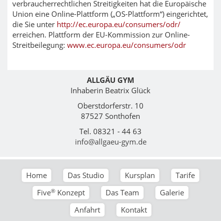
verbraucherrechtlichen Streitigkeiten hat die Europäische
Union eine Online-Plattform („OS-Plattform“) eingerichtet,
die Sie unter
http://ec.europa.eu/consumers/odr/
erreichen. Plattform der EU-Kommission zur Online-
Streitbeilegung:
www.ec.europa.eu/consumers/odr
ALLGÄU GYM
Inhaberin Beatrix Glück
Oberstdorferstr. 10
87527 Sonthofen
Tel. 08321 - 44 63
info@allgaeu-gym.de
Home
Das Studio
Kursplan
Tarife
®
Five
Konzept
Das Team
Galerie
Anfahrt
Kontakt