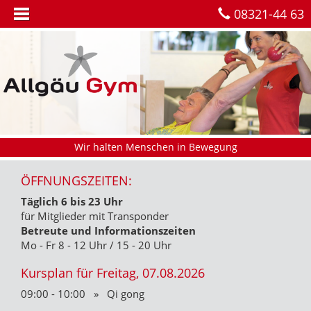
08321-44 63
Wir halten Menschen in Bewegung
ÖFFNUNGSZEITEN:
Täglich 6 bis 23 Uhr
für Mitglieder mit Transponder
Betreute und Informationszeiten
Mo - Fr 8 - 12 Uhr / 15 - 20 Uhr
Kursplan für Freitag, 07.08.2026
09:00 - 10:00 » Qi gong